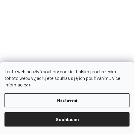
Tento web používá soubory cookie. Dalším procházením
tohoto webu vyjadřujete souhlas s jejich používáním.. Více
informací
.
zde
Nastavení
Souhlasím
Doprava zdarma od 1 200 CZK!